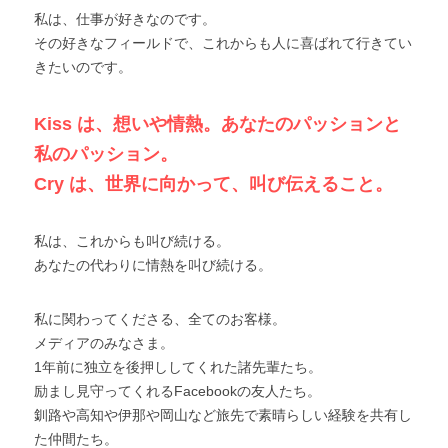
私は、仕事が好きなのです。
その好きなフィールドで、これからも人に喜ばれて行きてい
きたいのです。
Kiss は、想いや情熱。あなたのパッションと
私のパッション。
Cry は、世界に向かって、叫び伝えること。
私は、これからも叫び続ける。
あなたの代わりに情熱を叫び続ける。
私に関わってくださる、全てのお客様。
メディアのみなさま。
1年前に独立を後押ししてくれた諸先輩たち。
励まし見守ってくれるFacebookの友人たち。
釧路や高知や伊那や岡山など旅先で素晴らしい経験を共有し
た仲間たち。